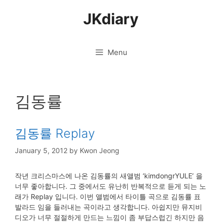
Skip
JKdiary
to
content
Menu
김동률
김동률 Replay
January 5, 2012
by
Kwon Jeong
작년 크리스마스에 나온 김동률의 새앨범 ‘kimdongrYULE’ 을
너무 좋아합니다. 그 중에서도 유난히 반복적으로 듣게 되는 노
래가 Replay 입니다. 이번 앨범에서 타이틀 곡으로 김동률 표
발라드 임을 들러내는 곡이라고 생각합니다. 아쉽지만 뮤지비
디오가 너무 절절하게 만드는 느낌이 좀 부답스럽긴 하지만 음