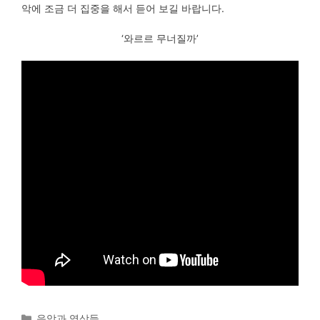
악에 조금 더 집중을 해서 듣어 보길 바랍니다.
‘와르르 무너질까’
Categories
음악과 영상들