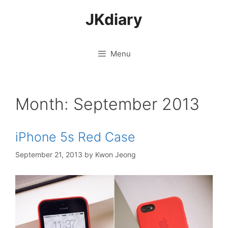
Skip
JKdiary
to
content
Menu
Month:
September 2013
iPhone 5s Red Case
September 21, 2013
by
Kwon Jeong